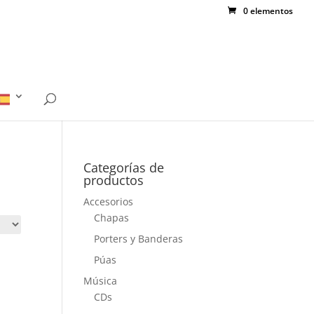
0 elementos
Categorías de
productos
Accesorios
Chapas
Porters y Banderas
Púas
Música
CDs