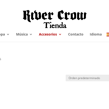
opa
Música
Accesorios
Contacto
Idioma
s