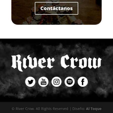
Contáctanos
© River Crow. All Rights Reserved | Diseño:
Al Toque