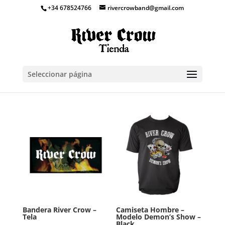
+34 678524766
rivercrowband@gmail.com
Seleccionar página
Bandera River Crow –
Camiseta Hombre –
Tela
Modelo Demon’s Show –
Black