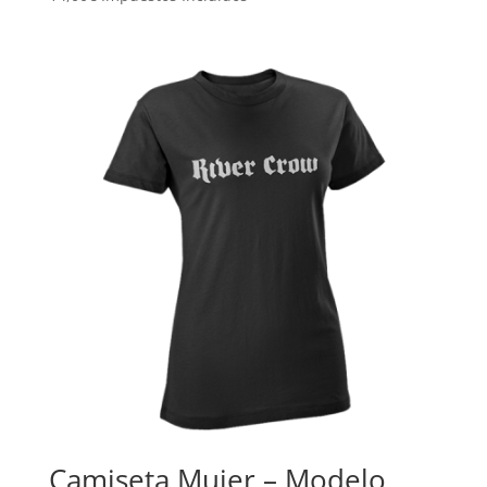
Camiseta Mujer – Modelo