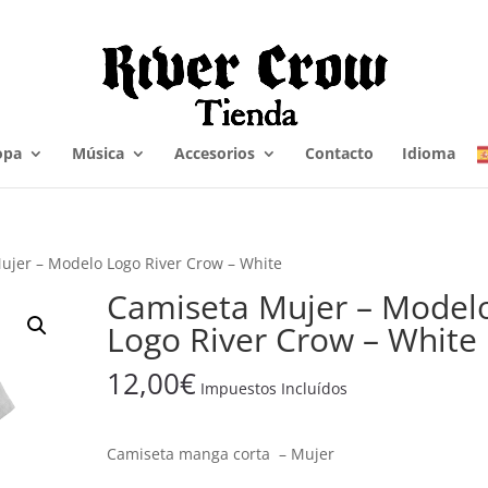
opa
Música
Accesorios
Contacto
Idioma
ujer – Modelo Logo River Crow – White
Camiseta Mujer – Model
Logo River Crow – White
12,00
€
Impuestos Incluídos
Camiseta manga corta – Mujer