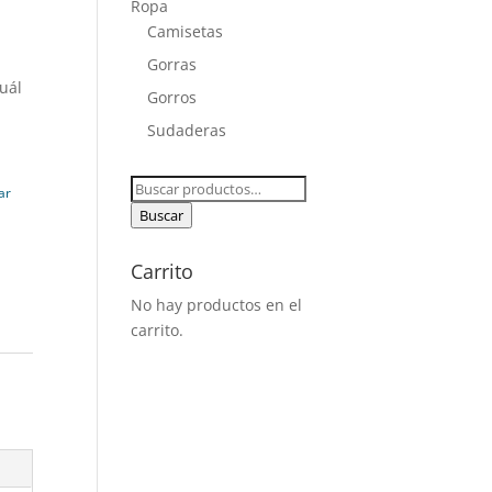
Ropa
Camisetas
Gorras
cuál
Gorros
Sudaderas
Buscar
ar
por:
Buscar
Carrito
No hay productos en el
carrito.