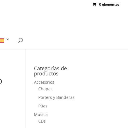
0 elementos
Categorías de
productos
o
Accesorios
Chapas
Porters y Banderas
Púas
Música
CDs