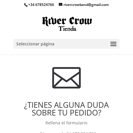
+34 678524766
rivercrowband@gmail.com
Seleccionar página

¿TIENES ALGUNA DUDA
SOBRE TU PEDIDO?
Rellena el formulario