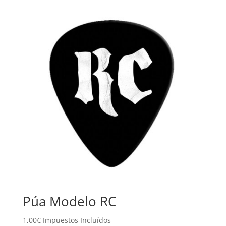
Púa Modelo RC
1,00
€
Impuestos Incluídos