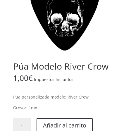
Púa Modelo River Crow
1,00
€
Impuestos Incluídos
Púa personalizada modelo: River Crow
Grosor: 1mm
Púa
Añadir al carrito
Modelo