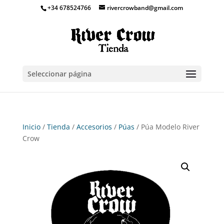
+34 678524766
rivercrowband@gmail.com
Seleccionar página
Inicio
/
Tienda
/
Accesorios
/
Púas
/ Púa Modelo River
Crow