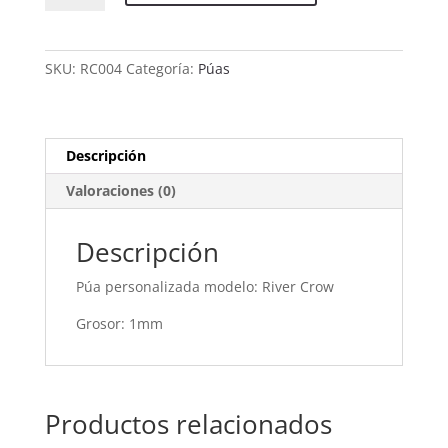
River
Crow
cantidad
SKU:
RC004
Categoría:
Púas
Descripción
Valoraciones (0)
Descripción
Púa personalizada modelo: River Crow
Grosor: 1mm
Productos relacionados