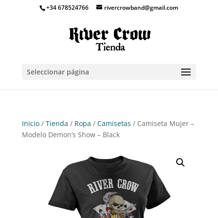
+34 678524766
rivercrowband@gmail.com
Seleccionar página
Inicio
/
Tienda
/
Ropa
/
Camisetas
/ Camiseta Mujer –
Modelo Demon’s Show – Black