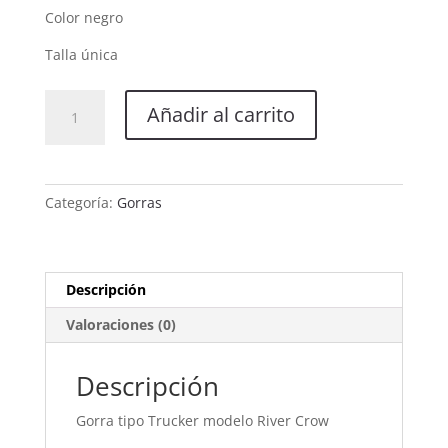
Color negro
Talla única
Gorra
Añadir al carrito
Modelo
River
Crow
cantidad
Categoría:
Gorras
Descripción
Valoraciones (0)
Descripción
Gorra tipo Trucker modelo River Crow