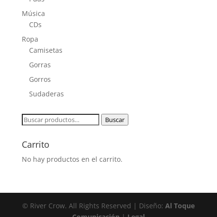
Música
CDs
Ropa
Camisetas
Gorras
Gorros
Sudaderas
Buscar
Buscar
por:
Carrito
No hay productos en el carrito.
© River Crow. All Rights Reserved | Diseño:
Al Toque
Comunicación
|
Legal