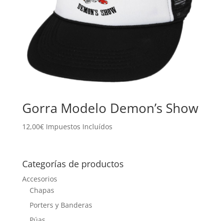
Gorra Modelo Demon’s Show
12,00
€
Impuestos Incluídos
Categorías de productos
Accesorios
Chapas
Porters y Banderas
Púas