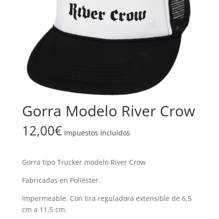
Gorra Modelo River Crow
12,00
€
Impuestos Incluídos
Gorra tipo Trucker modelo River Crow
Fabricadas en Poliéster.
Impermeable. Con tira reguladora extensible de 6,5
cm a 11,5 cm.