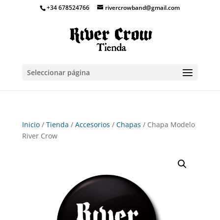
+34 678524766
rivercrowband@gmail.com
Seleccionar página
Inicio
/
Tienda
/
Accesorios
/
Chapas
/ Chapa Modelo
River Crow