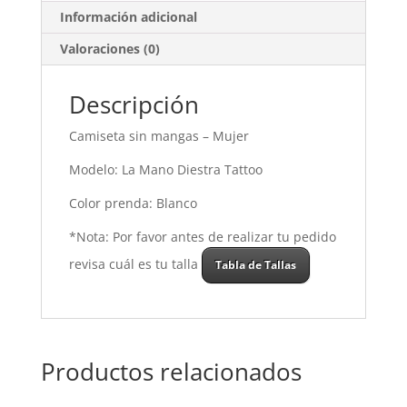
Tattoo
Información adicional
-
White
Valoraciones (0)
cantidad
Descripción
Camiseta sin mangas – Mujer
Modelo: La Mano Diestra Tattoo
Color prenda: Blanco
*Nota: Por favor antes de realizar tu pedido
revisa cuál es tu talla
Tabla de Tallas
Productos relacionados