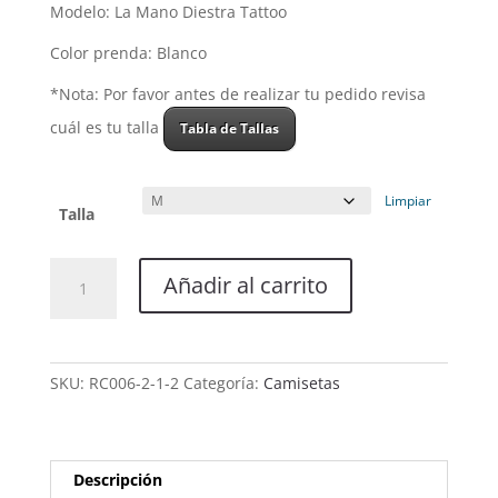
Modelo: La Mano Diestra Tattoo
Color prenda: Blanco
*Nota: Por favor antes de realizar tu pedido revisa
cuál es tu talla
Tabla de Tallas
Limpiar
Talla
Camiseta
Añadir al carrito
Mujer
Sin
Mangas
-
SKU:
RC006-2-1-2
Categoría:
Camisetas
Modelo
La
Mano
Diestra
Descripción