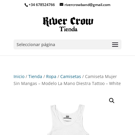
+34 678524766
rivercrowband@gmail.com
Seleccionar página
Inicio
/
Tienda
/
Ropa
/
Camisetas
/ Camiseta Mujer
Sin Mangas – Modelo La Mano Diestra Tattoo – White